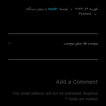
فوریه 22, 2023
توسط
sayah
با
بدون دیدگاه
Posters
برچسب ها: بدون برچسب
Add a Comment
Your email address will not be published. Required
fields are marked *