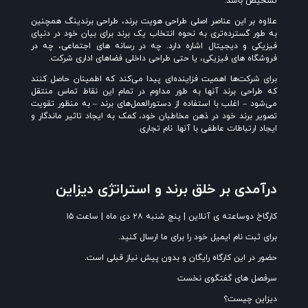
تشخیص باشد.
علاوه بر این عناصر اصلی طراحی هویت برند، طراحی برندینگ همچنین
به طور گسترده‌تری به نحوه انتخاب یک برند برای بیان خود در دنیای
فیزیکی و دیجیتال اشاره دارد. چه در رسانه های اجتماعی، چه در
فروشگاه های فیزیکی، یا حتی طراحی داخلی فضاهای اداری شرکت.
برای شرکت‌ها اهمیت فزاینده‌ای پیدا می‌کند که اطمینان حاصل کنند
که طراحی برند آنها به طور مداوم در تمام این نقاط تماس منتقل
می‌شود – اغلب با استفاده از دستورالعمل‌های برند – به منظور تقویت
تصویر برند خود در ذهن مخاطبان خود، کمک به ایجاد تاثیر ماندگار و
ایجاد ارتباطات عاطفی با آنها. نام تجاری.
درآمدی بر خلق برند و استراتژی دیزاین
کارگاخ دوساعته ی آنلاین | پنج شنبه ۲۸ دی ماه | ساعت ۱۵
برای ثبت نام ایمیل خود را برای ما ارسال کنید.
حضور در این کارگاه رایگان و بدون پیش نیاز قبلی است.
سرفصل های گفتگوی نخست
دیزاین چیست؟