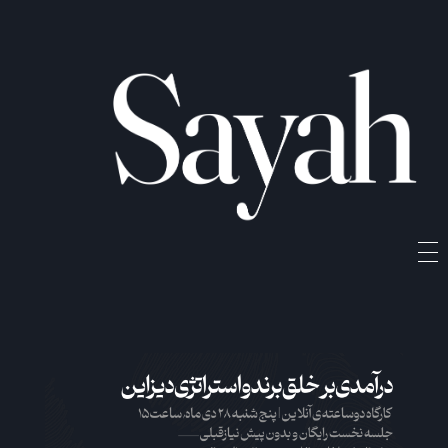
Sayah
Sayah