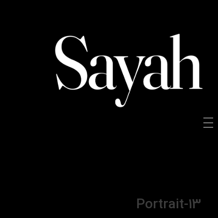
Sayah
Sayah
Portrait-13