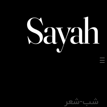
Sayah
Sayah
شب-شعر