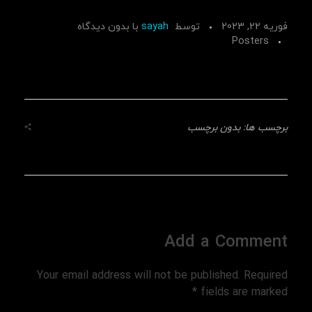
فوریه 22, 2023
توسط
sayah
با
بدون دیدگاه
Posters
برچسب ها: بدون برچسب
Add a Comment
Your email address will not be published. Required
fields are marked *